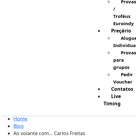
Provas
/
Troféus
Euroindy
Preçário
Alugu
Individua
Provas
para
grupos
Pedir
Voucher
Contatos
Live
Timing
Home
Blog
Ao volante com… Carlos Freitas