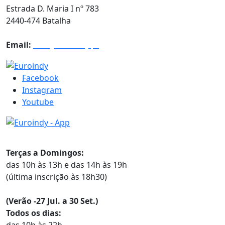
Estrada D. Maria I nº 783
2440-474 Batalha
Email:
info@euroindy.pt
Facebook
Instagram
Youtube
Horários
Terças a Domingos:
das 10h às 13h e das 14h às 19h
(última inscrição às 18h30)
(Verão -27 Jul. a 30 Set.)
Todos os dias: