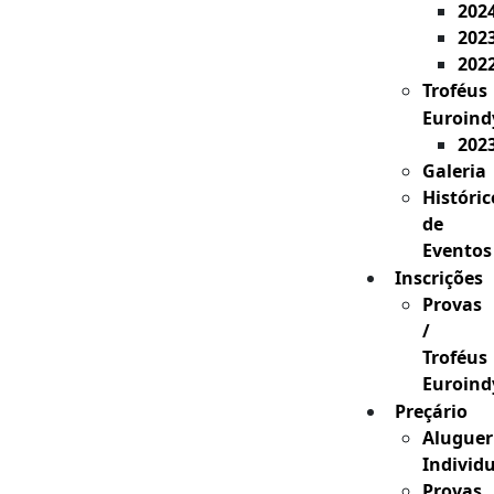
202
202
202
Troféus
Euroind
202
Galeria
Históric
de
Eventos
Inscrições
Provas
/
Troféus
Euroind
Preçário
Aluguer
Individ
Provas