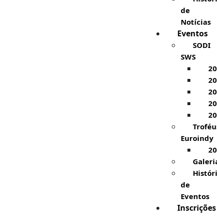
de
Notícias
Eventos
SODI
SWS
20
20
20
20
20
Troféu
Euroindy
20
Galeri
Histór
de
Eventos
Inscrições