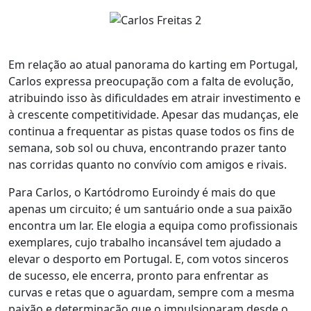
Em relação ao atual panorama do karting em Portugal,
Carlos expressa preocupação com a falta de evolução,
atribuindo isso às dificuldades em atrair investimento e
à crescente competitividade. Apesar das mudanças, ele
continua a frequentar as pistas quase todos os fins de
semana, sob sol ou chuva, encontrando prazer tanto
nas corridas quanto no convívio com amigos e rivais.
Para Carlos, o Kartódromo Euroindy é mais do que
apenas um circuito; é um santuário onde a sua paixão
encontra um lar. Ele elogia a equipa como profissionais
exemplares, cujo trabalho incansável tem ajudado a
elevar o desporto em Portugal. E, com votos sinceros
de sucesso, ele encerra, pronto para enfrentar as
curvas e retas que o aguardam, sempre com a mesma
paixão e determinação que o impulsionaram desde o