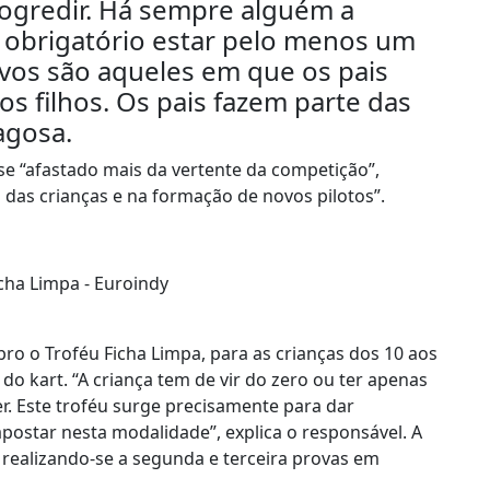
 progredir. Há sempre alguém a
 obrigatório estar pelo menos um
ivos são aqueles em que os pais
s filhos. Os pais fazem parte das
agosa.
se “afastado mais da vertente da competição”,
 das crianças e na formação de novos pilotos”.
bro o Troféu Ficha Limpa, para as crianças dos 10 aos
o kart. “A criança tem de vir do zero ou ter apenas
. Este troféu surge precisamente para dar
ostar nesta modalidade”, explica o responsável. A
 realizando-se a segunda e terceira provas em