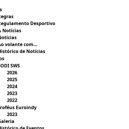
s
Regras
Regulamento Desportivo
& Notícias
Notícias
Ao volante com…
istórico de Notícias
os
SODI SWS
2026
2025
2024
2023
2022
Troféus Euroindy
2023
Galeria
Histórico de Eventos