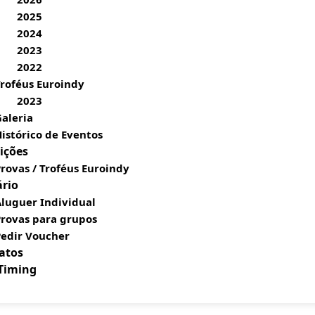
2025
2024
2023
2022
roféus Euroindy
2023
aleria
istórico de Eventos
ições
rovas / Troféus Euroindy
ário
luguer Individual
Provas para grupos
Pedir Voucher
atos
 Timing