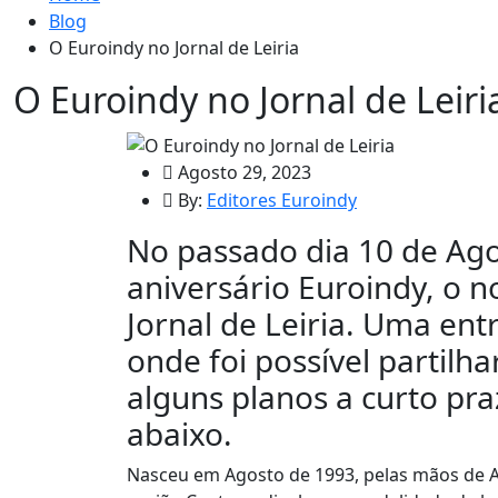
Blog
O Euroindy no Jornal de Leiria
O Euroindy no Jornal de Leiri
Agosto 29, 2023
By:
Editores Euroindy
No passado dia 10 de Ago
aniversário Euroindy, o n
Jornal de Leiria. Uma en
onde foi possível partilha
alguns planos a curto praz
abaixo.
Nasceu em Agosto de 1993, pelas mãos de 