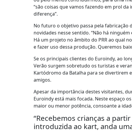
“são coisas que vamos fazendo em prol da i
diferença”.
No futuro o objetivo passa pela fabricação
novidades nesse sentido. “Não há ninguém e
Há um projeto no âmbito do PRR ao qual no
e fazer uso dessa produção. Queremos baixa
Se os principais clientes do Euroindy, ao lon
Verão surgem sobretudo os turistas e vera
Kartódromo da Batalha para se divertirem 
amigos.
Apesar da importância destes visitantes, du
Euroindy está mais focada. Neste espaço os
maior ou menor potência, consoante a idade,
“Recebemos crianças a partir 
introduzida ao kart, anda uma