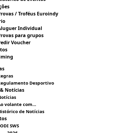
ções
Provas / Troféus Euroindy
rio
Aluguer Individual
Provas para grupos
Pedir Voucher
tos
Timing
as
Regras
Regulamento Desportivo
 & Notícias
otícias
Ao volante com…
istórico de Notícias
tos
SODI SWS
2026