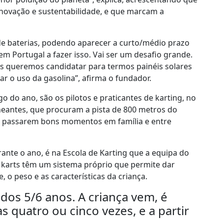
novação e sustentabilidade, e que marcam a
 de baterias, podendo aparecer a curto/médio prazo
m Portugal a fazer isso. Vai ser um desafio grande.
s queremos candidatar para termos painéis solares
r o uso da gasolina”, afirma o fundador.
go do ano, são os pilotos e praticantes de karting, no
neantes, que procuram a pista de 800 metros do
e passarem bons momentos em família e entre
rante o ano, é na Escola de Karting que a equipa do
 karts têm um sistema próprio que permite dar
 o peso e as características da criança.
dos 5/6 anos. A criança vem, é
s quatro ou cinco vezes, e a partir