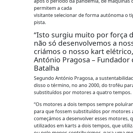
após o período da pandemia, de máquinas d
permitem a cada
visitante selecionar de forma autónoma o ti
pista.
“Isto surgiu muito por força
não só desenvolvemos a noss
criámos o nosso kart elétri
António Pragosa – Fundador 
Batalha
Segundo António Pragosa, a sustentabilid
disso o término, no ano 2000, do troféu pa
substituídos por motores a quatro tempos.
“Os motores a dois tempos sempre poluír
para que fossem substituídos por motores 
começámos a desenvolver esses motores, que
utilizados em karts a dois tempos, que util
ou pelo menos contribuirmos, para uma men