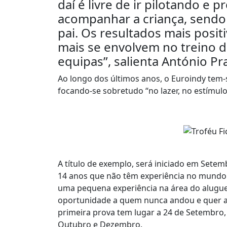
daí é livre de ir pilotando e
acompanhar a criança, sendo
pai. Os resultados mais posit
mais se envolvem no treino do
equipas”, salienta António Pr
Ao longo dos últimos anos, o Euroindy tem-
focando-se sobretudo “no lazer, no estímulo
A título de exemplo, será iniciado em Setem
14 anos que não têm experiência no mundo d
uma pequena experiência na área do aluguer
oportunidade a quem nunca andou e quer ap
primeira prova tem lugar a 24 de Setembro,
Outubro e Dezembro.