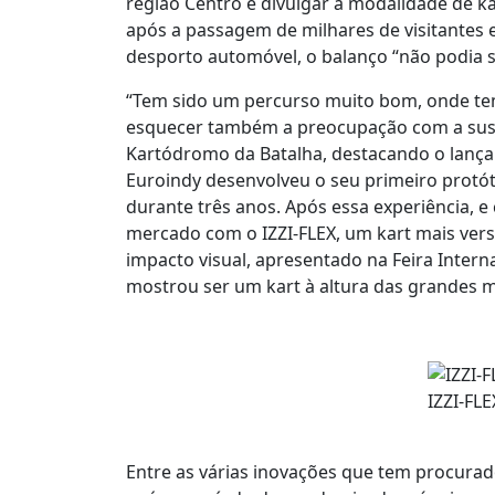
região Centro e divulgar a modalidade de ka
após a passagem de milhares de visitantes 
desporto automóvel, o balanço “não podia se
“Tem sido um percurso muito bom, onde te
esquecer também a preocupação com a suste
Kartódromo da Batalha, destacando o lança
Euroindy desenvolveu o seu primeiro protót
durante três anos. Após essa experiência, e
mercado com o IZZI-FLEX, um kart mais vers
impacto visual, apresentado na Feira Inter
mostrou ser um kart à altura das grandes 
IZZI-FL
Entre as várias inovações que tem procurad