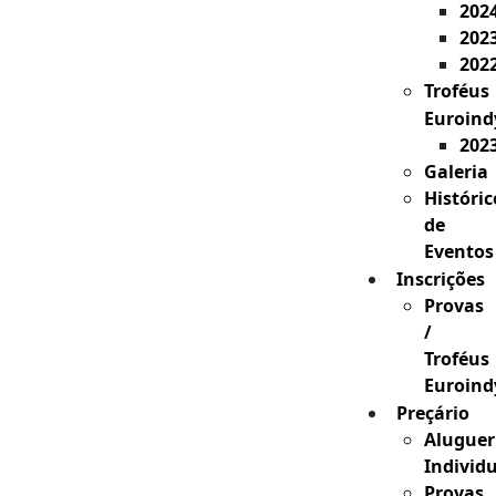
202
202
202
Troféus
Euroind
202
Galeria
Históric
de
Eventos
Inscrições
Provas
/
Troféus
Euroind
Preçário
Aluguer
Individ
Provas