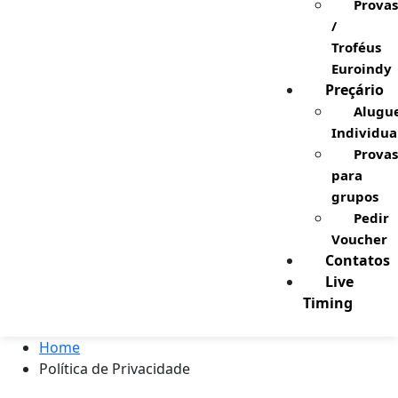
Provas
/
Troféus
Euroindy
Preçário
Alugu
Individua
Provas
para
grupos
Pedir
Voucher
Contatos
Live
Timing
Home
Política de Privacidade