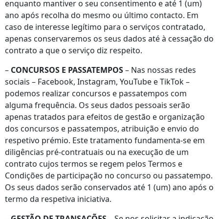
enquanto mantiver o seu consentimento e até 1 (um)
ano após recolha do mesmo ou último contacto. Em
caso de interesse legítimo para o serviços contratado,
apenas conservaremos os seus dados até à cessação do
contrato a que o serviço diz respeito.
–
CONCURSOS E PASSATEMPOS
– Nas nossas redes
sociais – Facebook, Instagram, YouTube e TikTok –
podemos realizar concursos e passatempos com
alguma frequência. Os seus dados pessoais serão
apenas tratados para efeitos de gestão e organização
dos concursos e passatempos, atribuição e envio do
respetivo prémio. Este tratamento fundamenta-se em
diligências pré-contratuais ou na execução de um
contrato cujos termos se regem pelos Termos e
Condições de participação no concurso ou passatempo.
Os seus dados serão conservados até 1 (um) ano após o
termo da respetiva iniciativa.
–
GESTÃO DE TRANSAÇÕES
– Se nos solicitar a indicação