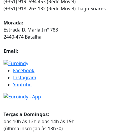
(+351) 919 594 453 (Rede Móvel)
(+351) 918 263 132 (Rede Móvel) Tiago Soares
Morada:
Estrada D. Maria I nº 783
2440-474 Batalha
Email:
info@euroindy.pt
Facebook
Instagram
Youtube
Horários
Terças a Domingos:
das 10h às 13h e das 14h às 19h
(última inscrição às 18h30)