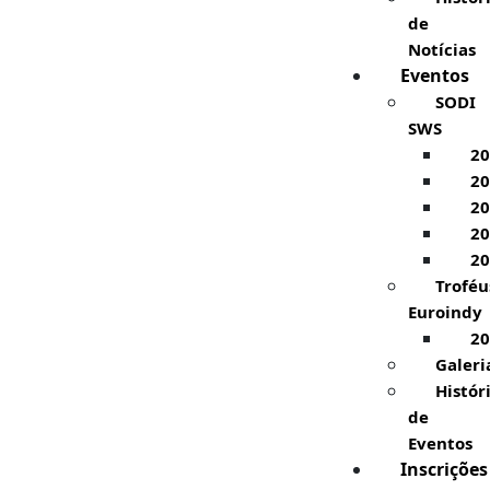
de
Notícias
Eventos
SODI
SWS
20
20
20
20
20
Troféu
Euroindy
20
Galeri
Histór
de
Eventos
Inscrições