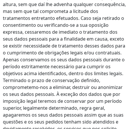
altura, sem que daí lhe advenha qualquer consequência,
mas sem que tal comprometa a licitude dos
tratamentos entretanto efetuados. Caso seja retirado o
consentimento ou verificando-se a sua oposição
expressa, cessaremos de imediato o tratamento dos
seus dados pessoais para a finalidade em causa, exceto
se existir necessidade de tratamento desses dados para
o cumprimento de obrigações legais e/ou contratuais.
Apenas conservamos os seus dados pessoais durante o
período estritamente necessário para cumprir os
objetivos acima identificados, dentro dos limites legais.
Terminado o prazo de conservação definido,
comprometemo-nos a eliminar, destruir ou anonimizar
os seus dados pessoais. À exceção dos dados que por
imposição legal teremos de conservar por um período
superior, legalmente determinado, regra geral,
apagaremos os seus dados pessoais assim que as suas
questões e os seus pedidos tenham sido atendidos e
devidamente resolvidos, os serviços que nos solicite