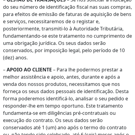
do seu número de identificação fiscal nas suas compras,
para efeitos de emissão de faturas de aquisição de bens
e serviços, necessitaremos de o registar e,
posteriormente, transmiti-lo à Autoridade Tributária,
fundamentando-se este tratamento no cumprimento de
uma obrigação jurídica. Os seus dados serão
conservados, por imposição legal, pelo período de 10
(dez) anos.
–
APOIO AO CLIENTE
– Para lhe podermos prestar a
melhor assistência e apoio, antes, durante e após a
venda dos nossos produtos, necessitamos que nos
forneça os seus dados pessoais de identificação. Desta
forma poderemos identificá-lo, analisar o seu pedido e
responder-lhe em tempo oportuno. Este tratamento
fundamenta-se em diligências pré-contratuais ou
execução do contrato. Os seus dados serão
conservados até 1 (um) ano após o termo do contrato
ou, não tendo sido celebrado, até 6 (seis) meses após o