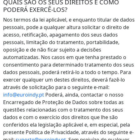
QUAIS SÃO OS SEUS DIREITOS E COMO
PODERÁ EXERCÊ-LOS?
Nos termos da lei aplicável, e enquanto titular de dados
pessoais, pode a qualquer altura solicitar o direito de
acesso, retificação, apagamento dos seus dados
pessoais, limitação do tratamento, portabilidade,
oposição e de não ficar sujeito a decisões
automatizadas. Nos casos em que tenha prestado o
consentimento para determinado tratamento dos seus
dados pessoais, poderá retirá-lo a todo o tempo. Para
exercer qualquer um destes direitos, deverá fazê-lo
através de solicitação para o seguinte e-mail:
info@euroindy.pt
Poderá, ainda, contactar o nosso
Encarregado de Proteção de Dados sobre todas as
questões relacionadas com o tratamento dos seus
dados e com o exercício dos direitos que lhe são
conferidos ela legislação aplicável e, em especial, pela
presente Política de Privacidade, através do seguinte e-
mail:
suporte@euroindy.pt
. Sem prejuízo de qualquer