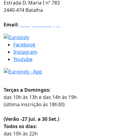
Estrada D. Maria I nº 783
2440-474 Batalha
Email:
info@euroindy.pt
Facebook
Instagram
Youtube
Horários
Terças a Domingos:
das 10h às 13h e das 14h às 19h
(última inscrição às 18h30)
(Verão -27 Jul. a 30 Set.)
Todos os dias:
das 10h às 22h