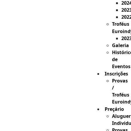
202
202
202
Troféus
Euroind
202
Galeria
Históric
de
Eventos
Inscrições
Provas
/
Troféus
Euroind
Preçário
Aluguer
Individ
Provas