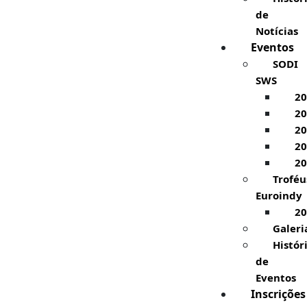
de
Notícias
Eventos
SODI
SWS
20
20
20
20
20
Troféu
Euroindy
20
Galeri
Histór
de
Eventos
Inscrições