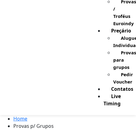
Provas
/
Troféus
Euroindy
Preçário
Alugu
Individua
Provas
para
grupos
Pedir
Voucher
Contatos
Live
Timing
Home
Provas p/ Grupos