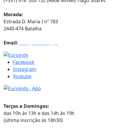
(+351) 918 263 132 (Rede Móvel) Tiago Soares
Morada:
Estrada D. Maria I nº 783
2440-474 Batalha
Email:
info@euroindy.pt
Facebook
Instagram
Youtube
Horários
Terças a Domingos:
das 10h às 13h e das 14h às 19h
(última inscrição às 18h30)