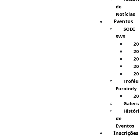
de
Notícias
Eventos
SODI
SWS
20
20
20
20
20
Troféu
Euroindy
20
Galeri
Histór
de
Eventos
Inscrições