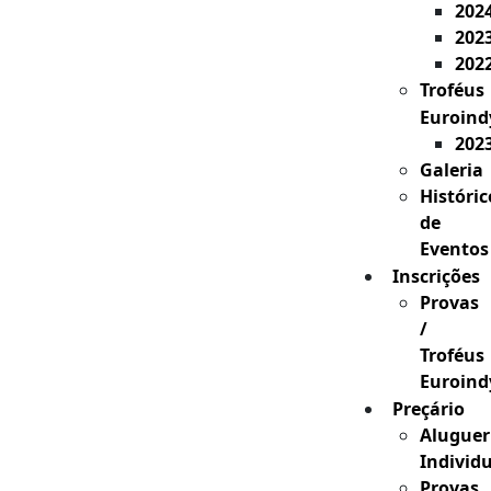
202
202
202
Troféus
Euroind
202
Galeria
Históric
de
Eventos
Inscrições
Provas
/
Troféus
Euroind
Preçário
Aluguer
Individ
Provas