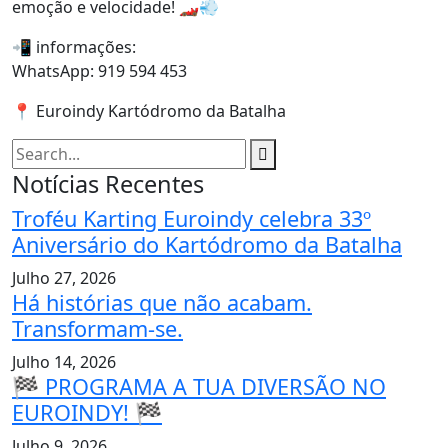
emoção e velocidade! 🏎️💨
📲 informações:
WhatsApp: 919 594 453
📍 Euroindy Kartódromo da Batalha
Notícias Recentes
Troféu Karting Euroindy celebra 33º
Aniversário do Kartódromo da Batalha
Julho 27, 2026
Há histórias que não acabam.
Transformam-se.
Julho 14, 2026
🏁 PROGRAMA A TUA DIVERSÃO NO
EUROINDY! 🏁
Julho 9, 2026