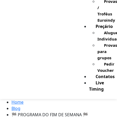
Provas
/
Troféus
Euroindy
Preçário
Alugu
Individua
Provas
para
grupos
Pedir
Voucher
Contatos
Live
Timing
Home
Blog
🏁 PROGRAMA DO FIM DE SEMANA 🏁