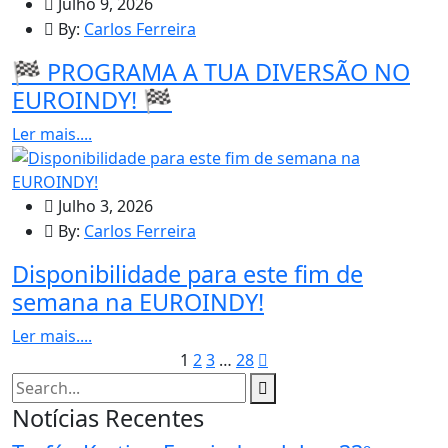
Julho 9, 2026
By:
Carlos Ferreira
🏁 PROGRAMA A TUA DIVERSÃO NO
EUROINDY! 🏁
Ler mais....
Julho 3, 2026
By:
Carlos Ferreira
Disponibilidade para este fim de
semana na EUROINDY!
Ler mais....
1
2
3
…
28
Notícias Recentes