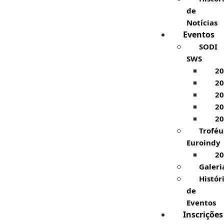
de
Notícias
Eventos
SODI
SWS
20
20
20
20
20
Troféu
Euroindy
20
Galeri
Histór
de
Eventos
Inscrições