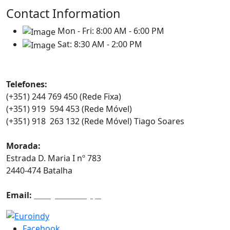
Contact Information
Mon - Fri:
8:00 AM - 6:00 PM
Sat:
8:30 AM - 2:00 PM
Contatos
Telefones:
(+351) 244 769 450 (Rede Fixa)
(+351) 919 594 453 (Rede Móvel)
(+351) 918 263 132 (Rede Móvel) Tiago Soares
Morada:
Estrada D. Maria I nº 783
2440-474 Batalha
Email:
info@euroindy.pt
Facebook