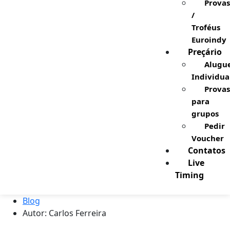
Provas
/
Troféus
Euroindy
Preçário
Alugu
Individua
Provas
para
grupos
Pedir
Voucher
Contatos
Live
Timing
Blog
Autor:
Carlos Ferreira