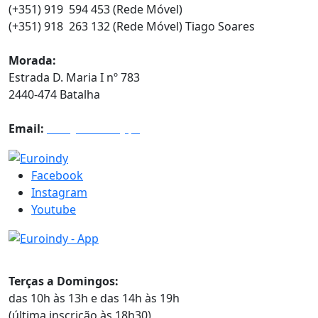
(+351) 919 594 453 (Rede Móvel)
(+351) 918 263 132 (Rede Móvel) Tiago Soares
Morada:
Estrada D. Maria I nº 783
2440-474 Batalha
Email:
info@euroindy.pt
Facebook
Instagram
Youtube
Horários
Terças a Domingos:
das 10h às 13h e das 14h às 19h
(última inscrição às 18h30)