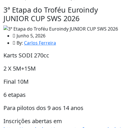
3ª Etapa do Troféu Euroindy
JUNIOR CUP SWS 2026
Junho 5, 2026
By:
Carlos Ferreira
Karts SODI 270cc
2 X 5M+15M
Final 10M
6 etapas
Para pilotos dos 9 aos 14 anos
Inscrições abertas em