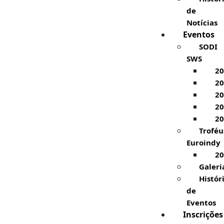
de
Notícias
Eventos
SODI
SWS
20
20
20
20
20
Troféu
Euroindy
20
Galeri
Histór
de
Eventos
Inscrições