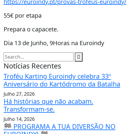
https://euroindy.pt/provas-trofeus-euroindy/
55€ por etapa
Prepara o capacete.
Dia 13 de Junho, 9Horas na Euroindy
Notícias Recentes
Troféu Karting Euroindy celebra 33º
Aniversário do Kartódromo da Batalha
Julho 27, 2026
Há histórias que não acabam.
Transformam-se.
Julho 14, 2026
🏁 PROGRAMA A TUA DIVERSÃO NO