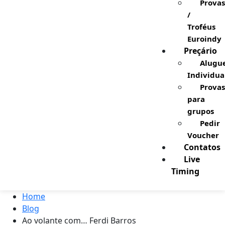
Provas
/
Troféus
Euroindy
Preçário
Alugu
Individua
Provas
para
grupos
Pedir
Voucher
Contatos
Live
Timing
Home
Blog
Ao volante com… Ferdi Barros