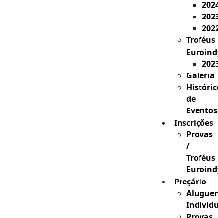
202
202
202
Troféus
Euroind
202
Galeria
Históric
de
Eventos
Inscrições
Provas
/
Troféus
Euroind
Preçário
Aluguer
Individ
Provas