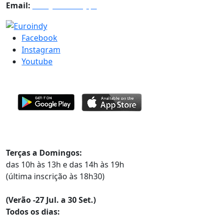
Email:
info@euroindy.pt
Facebook
Instagram
Youtube
Horários
Terças a Domingos:
das 10h às 13h e das 14h às 19h
(última inscrição às 18h30)
(Verão -27 Jul. a 30 Set.)
Todos os dias: