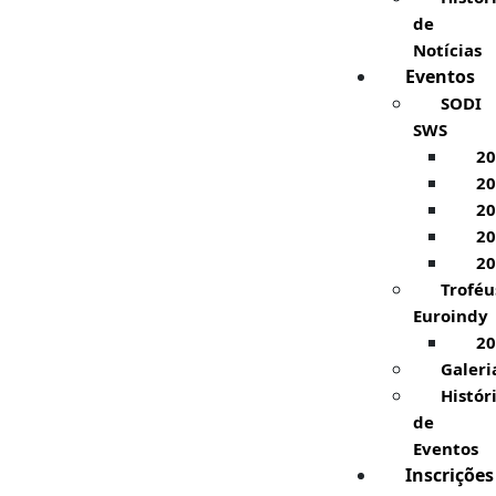
de
Notícias
Eventos
SODI
SWS
20
20
20
20
20
Troféu
Euroindy
20
Galeri
Histór
de
Eventos
Inscrições