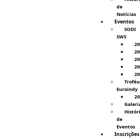
de
Notícias
Eventos
SODI
SWS
20
20
20
20
20
Troféu
Euroindy
20
Galeri
Histór
de
Eventos
Inscrições