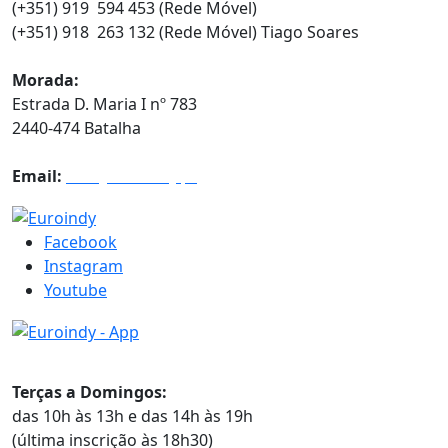
(+351) 919 594 453 (Rede Móvel)
(+351) 918 263 132 (Rede Móvel) Tiago Soares
Morada:
Estrada D. Maria I nº 783
2440-474 Batalha
Email:
info@euroindy.pt
Facebook
Instagram
Youtube
Horários
Terças a Domingos:
das 10h às 13h e das 14h às 19h
(última inscrição às 18h30)