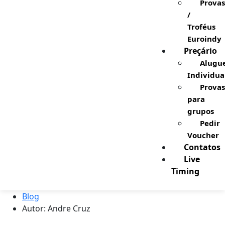
Provas
/
Troféus
Euroindy
Preçário
Alugu
Individua
Provas
para
grupos
Pedir
Voucher
Contatos
Live
Timing
Blog
Autor:
Andre Cruz