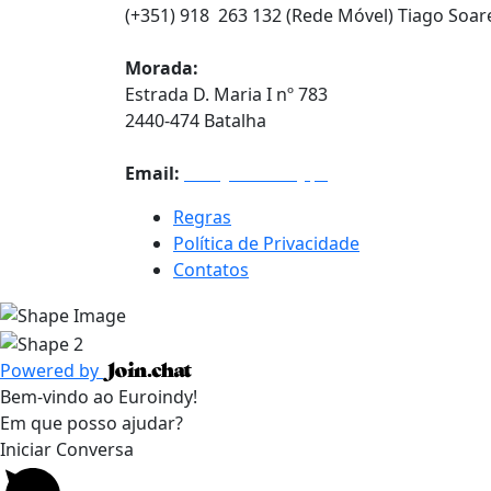
(+351) 918 263 132 (Rede Móvel) Tiago Soar
Morada:
Estrada D. Maria I nº 783
2440-474 Batalha
Email:
info@euroindy.pt
Regras
Política de Privacidade
Contatos
Powered by
Bem-vindo ao Euroindy!
Em que posso ajudar?
Iniciar Conversa