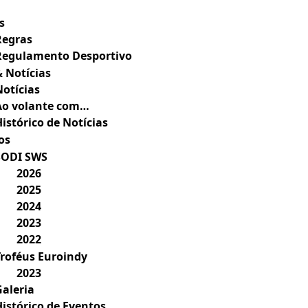
s
Regras
Regulamento Desportivo
& Notícias
Notícias
Ao volante com…
istórico de Notícias
os
SODI SWS
2026
2025
2024
2023
2022
Troféus Euroindy
2023
Galeria
Histórico de Eventos