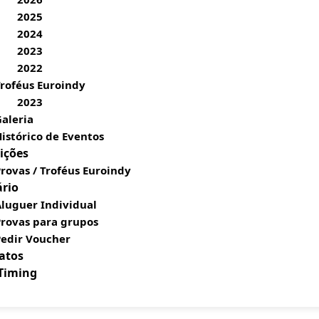
2025
2024
2023
2022
roféus Euroindy
2023
aleria
istórico de Eventos
ições
rovas / Troféus Euroindy
ário
luguer Individual
Provas para grupos
Pedir Voucher
atos
 Timing