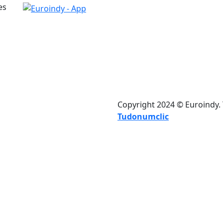
es
Copyright 2024 © Euroindy.
Tudonumclic