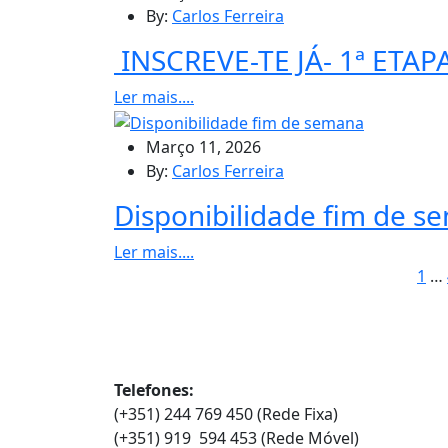
By:
Carlos Ferreira
INSCREVE-TE JÁ- 1ª ETA
Ler mais....
Março 11, 2026
By:
Carlos Ferreira
Disponibilidade fim de s
Ler mais....
1
…
Contatos
Telefones:
(+351) 244 769 450 (Rede Fixa)
(+351) 919 594 453 (Rede Móvel)