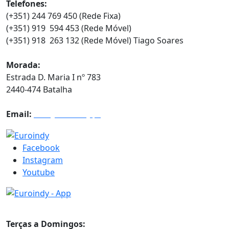
Telefones:
(+351) 244 769 450 (Rede Fixa)
(+351) 919 594 453 (Rede Móvel)
(+351) 918 263 132 (Rede Móvel) Tiago Soares
Morada:
Estrada D. Maria I nº 783
2440-474 Batalha
Email:
info@euroindy.pt
Facebook
Instagram
Youtube
Horários
Terças a Domingos: