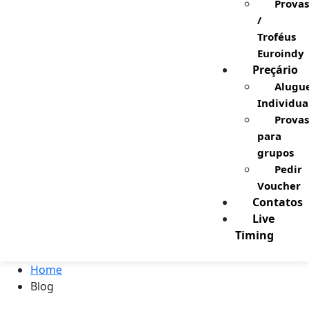
Provas
/
Troféus
Euroindy
Preçário
Alugu
Individua
Provas
para
grupos
Pedir
Voucher
Contatos
Live
Timing
Home
Blog