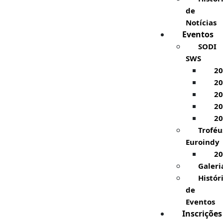
de
Notícias
Eventos
SODI
SWS
20
20
20
20
20
Troféu
Euroindy
20
Galeri
Histór
de
Eventos
Inscrições