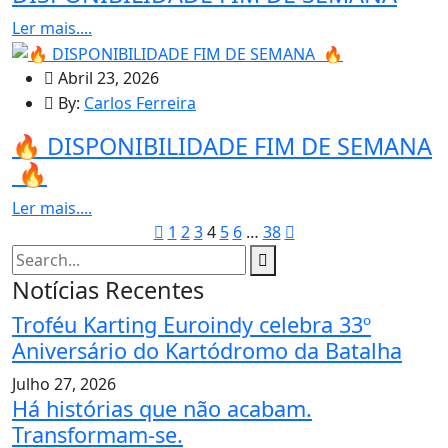
Ler mais....
Abril 23, 2026
By:
Carlos Ferreira
🔥 DISPONIBILIDADE FIM DE SEMANA
🔥
Ler mais....
1
2
3
4
5
6
…
38
Notícias Recentes
Troféu Karting Euroindy celebra 33º
Aniversário do Kartódromo da Batalha
Julho 27, 2026
Há histórias que não acabam.
Transformam-se.