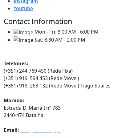
Instagram
Youtube
Contact Information
Mon - Fri:
8:00 AM - 6:00 PM
Sat:
8:30 AM - 2:00 PM
Contatos
Telefones:
(+351) 244 769 450 (Rede Fixa)
(+351) 919 594 453 (Rede Móvel)
(+351) 918 263 132 (Rede Móvel) Tiago Soares
Morada:
Estrada D. Maria I nº 783
2440-474 Batalha
Email:
info@euroindy.pt