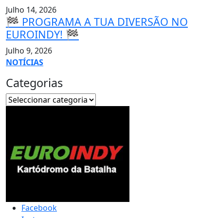
Julho 14, 2026
🏁 PROGRAMA A TUA DIVERSÃO NO
EUROINDY! 🏁
Julho 9, 2026
NOTÍCIAS
Categorias
Facebook