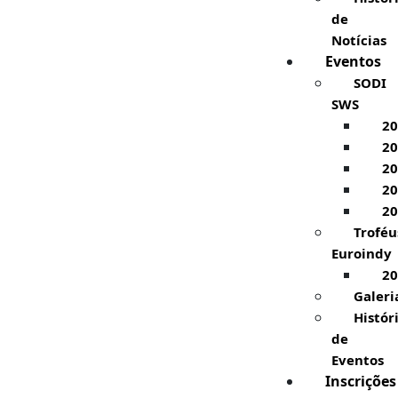
de
Notícias
Eventos
SODI
SWS
20
20
20
20
20
Troféu
Euroindy
20
Galeri
Histór
de
Eventos
Inscrições