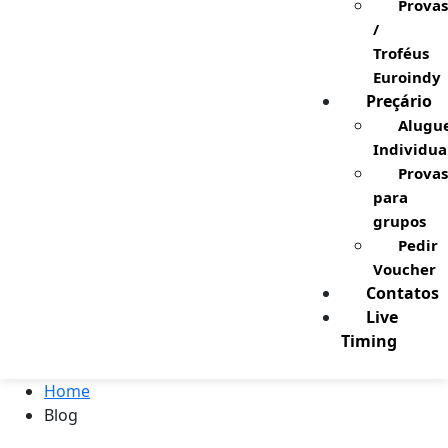
Provas
/
Troféus
Euroindy
Preçário
Alugu
Individua
Provas
para
grupos
Pedir
Voucher
Contatos
Live
Timing
Home
Blog