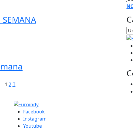
NO
C
E SEMANA
Semana
C
1
2
Facebook
Instagram
Youtube