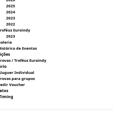
2025
2024
2023
2022
roféus Euroindy
2023
aleria
istórico de Eventos
ições
rovas / Troféus Euroindy
ário
luguer Individual
Provas para grupos
Pedir Voucher
atos
 Timing