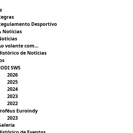
s
Regras
Regulamento Desportivo
& Notícias
Notícias
Ao volante com…
istórico de Notícias
os
SODI SWS
2026
2025
2024
2023
2022
Troféus Euroindy
2023
Galeria
Histórico de Eventos