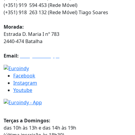
(+351) 919 594 453 (Rede Móvel)
(+351) 918 263 132 (Rede Móvel) Tiago Soares
Morada:
Estrada D. Maria I nº 783
2440-474 Batalha
Email:
info@euroindy.pt
Facebook
Instagram
Youtube
Horários
Terças a Domingos:
das 10h às 13h e das 14h às 19h