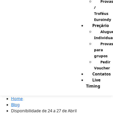
Provas
/
Troféus
Euroindy
Preçário
Alugu
Individua
Provas
para
grupos
Pedir
Voucher
Contatos
Live
Timing
Home
Blog
Disponibilidade de 24 a 27 de Abril