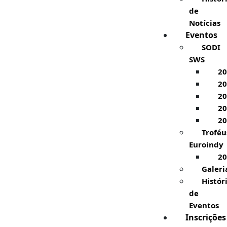
de
Notícias
Eventos
SODI
SWS
20
20
20
20
20
Troféu
Euroindy
20
Galeri
Histór
de
Eventos
Inscrições