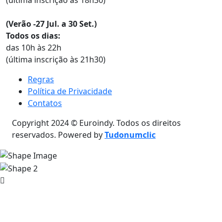
(última inscrição às 18h30)
(Verão -27 Jul. a 30 Set.)
Todos os dias:
das 10h às 22h
(última inscrição às 21h30)
Regras
Política de Privacidade
Contatos
Copyright 2024 © Euroindy. Todos os direitos
reservados. Powered by
Tudonumclic