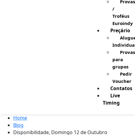
Provas
/
Troféus
Euroindy
Preçário
Alugu
Individua
Provas
para
grupos
Pedir
Voucher
Contatos
Live
Timing
Home
Blog
Disponibilidade, Domingo 12 de Outubro