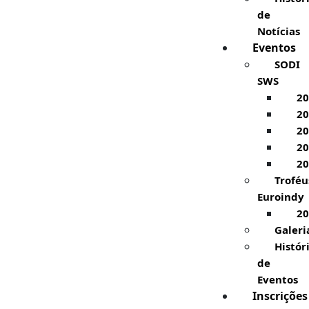
de
Notícias
Eventos
SODI
SWS
20
20
20
20
20
Troféu
Euroindy
20
Galeri
Histór
de
Eventos
Inscrições