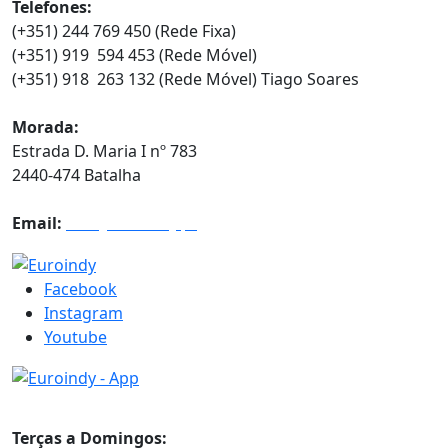
Telefones:
(+351) 244 769 450 (Rede Fixa)
(+351) 919 594 453 (Rede Móvel)
(+351) 918 263 132 (Rede Móvel) Tiago Soares
Morada:
Estrada D. Maria I nº 783
2440-474 Batalha
Email:
info@euroindy.pt
Facebook
Instagram
Youtube
Horários
Terças a Domingos: