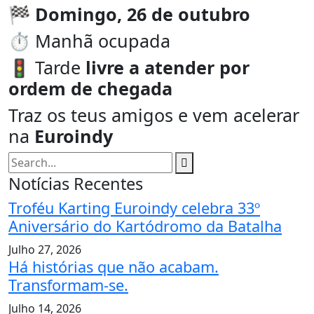
🏁
Domingo, 26 de outubro
⏱️ Manhã ocupada
🚦 Tarde
livre a atender por
ordem de chegada
Traz os teus amigos e vem acelerar
na
Euroindy
Notícias Recentes
Troféu Karting Euroindy celebra 33º
Aniversário do Kartódromo da Batalha
Julho 27, 2026
Há histórias que não acabam.
Transformam-se.
Julho 14, 2026