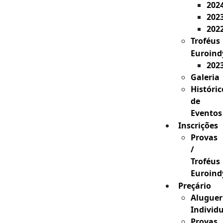
202
202
202
Troféus
Euroind
202
Galeria
Históric
de
Eventos
Inscrições
Provas
/
Troféus
Euroind
Preçário
Aluguer
Individ
Provas