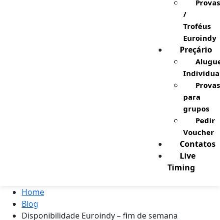
Provas
/
Troféus
Euroindy
Preçário
Alugu
Individua
Provas
para
grupos
Pedir
Voucher
Contatos
Live
Timing
Home
Blog
Disponibilidade Euroindy – fim de semana