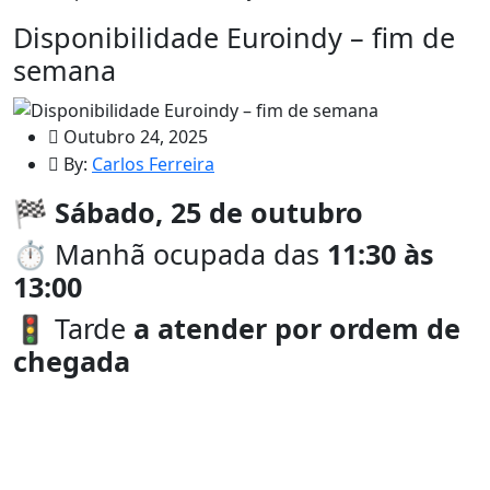
Disponibilidade Euroindy – fim de
semana
Outubro 24, 2025
By:
Carlos Ferreira
🏁
Sábado, 25 de outubro
⏱️ Manhã ocupada das
11:30 às
13:00
🚦 Tarde
a atender por ordem de
chegada