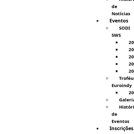
de
Notícias
Eventos
SODI
SWS
20
20
20
20
20
Troféu
Euroindy
20
Galeri
Histór
de
Eventos
Inscrições