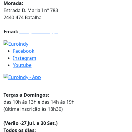
Morada:
Estrada D. Maria I nº 783
2440-474 Batalha
Email:
info@euroindy.pt
Facebook
Instagram
Youtube
Horários
Terças a Domingos:
das 10h às 13h e das 14h às 19h
(última inscrição às 18h30)
(Verão -27 Jul. a 30 Set.)
Todos os dias: