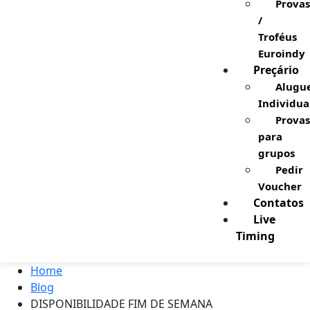
Provas
/
Troféus
Euroindy
Preçário
Alugu
Individua
Provas
para
grupos
Pedir
Voucher
Contatos
Live
Timing
Home
Blog
DISPONIBILIDADE FIM DE SEMANA