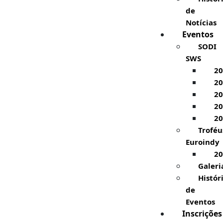
de
Notícias
Eventos
SODI
SWS
20
20
20
20
20
Troféu
Euroindy
20
Galeri
Histór
de
Eventos
Inscrições