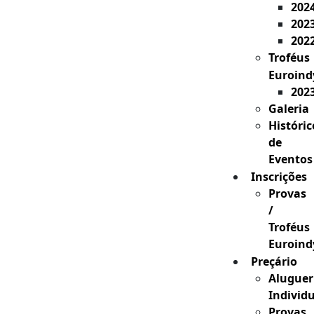
202
202
202
Troféus
Euroind
202
Galeria
Históric
de
Eventos
Inscrições
Provas
/
Troféus
Euroind
Preçário
Aluguer
Individ
Provas