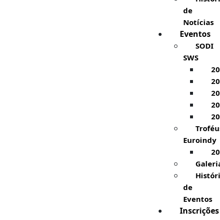
de
Notícias
Eventos
SODI
SWS
20
20
20
20
20
Troféu
Euroindy
20
Galeri
Histór
de
Eventos
Inscrições