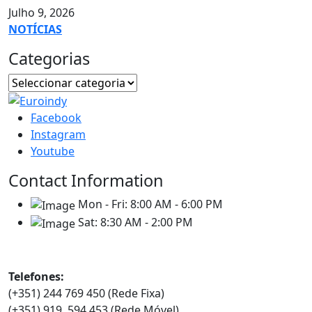
Julho 9, 2026
NOTÍCIAS
Categorias
Facebook
Instagram
Youtube
Contact Information
Mon - Fri:
8:00 AM - 6:00 PM
Sat:
8:30 AM - 2:00 PM
Contatos
Telefones:
(+351) 244 769 450 (Rede Fixa)
(+351) 919 594 453 (Rede Móvel)