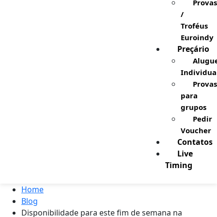
Provas
/
Troféus
Euroindy
Preçário
Alugu
Individua
Provas
para
grupos
Pedir
Voucher
Contatos
Live
Timing
Home
Blog
Disponibilidade para este fim de semana na