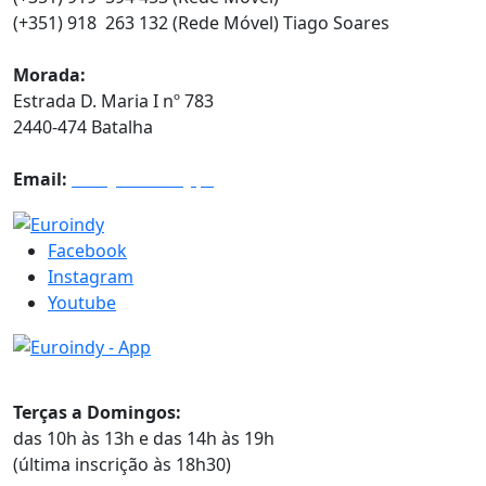
(+351) 918 263 132 (Rede Móvel) Tiago Soares
Morada:
Estrada D. Maria I nº 783
2440-474 Batalha
Email:
info@euroindy.pt
Facebook
Instagram
Youtube
Horários
Terças a Domingos:
das 10h às 13h e das 14h às 19h
(última inscrição às 18h30)