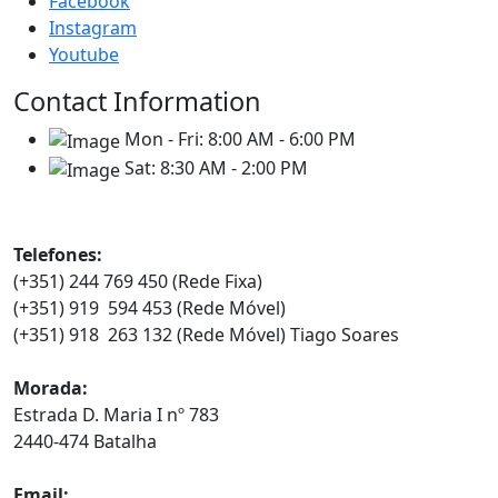
Facebook
Instagram
Youtube
Contact Information
Mon - Fri:
8:00 AM - 6:00 PM
Sat:
8:30 AM - 2:00 PM
Contatos
Telefones:
(+351) 244 769 450 (Rede Fixa)
(+351) 919 594 453 (Rede Móvel)
(+351) 918 263 132 (Rede Móvel) Tiago Soares
Morada:
Estrada D. Maria I nº 783
2440-474 Batalha
Email:
info@euroindy.pt