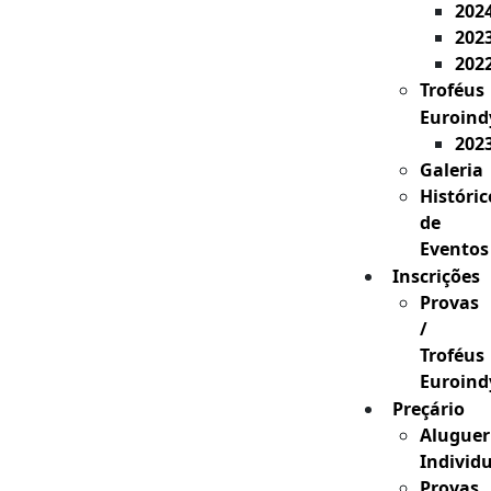
202
202
202
Troféus
Euroind
202
Galeria
Históric
de
Eventos
Inscrições
Provas
/
Troféus
Euroind
Preçário
Aluguer
Individ
Provas