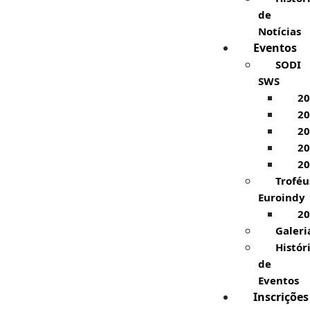
de
Notícias
Eventos
SODI
SWS
20
20
20
20
20
Troféu
Euroindy
20
Galeri
Histór
de
Eventos
Inscrições