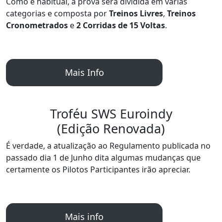
Como é habitual, a prova será dividida em várias
categorias e composta por
Treinos Livres
,
Treinos
Cronometrados
e
2 Corridas de 15 Voltas
.
Mais Info
Troféu SWS Euroindy
(Edição Renovada)
É verdade, a atualização ao Regulamento publicada no
passado dia 1 de Junho dita algumas mudanças que
certamente os Pilotos Participantes irão apreciar.
Mais info