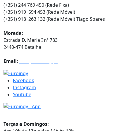
(+351) 244 769 450 (Rede Fixa)
(+351) 919 594 453 (Rede Móvel)
(+351) 918 263 132 (Rede Móvel) Tiago Soares
Morada:
Estrada D. Maria I nº 783
2440-474 Batalha
Email:
info@euroindy.pt
Facebook
Instagram
Youtube
Horários
Terças a Domingos: