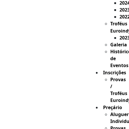
202
202
202
Troféus
Euroind
202
Galeria
Históric
de
Eventos
Inscrições
Provas
/
Troféus
Euroind
Preçário
Aluguer
Individ
Provas