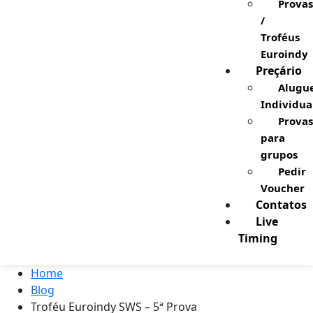
Provas
/
Troféus
Euroindy
Preçário
Alugu
Individua
Provas
para
grupos
Pedir
Voucher
Contatos
Live
Timing
Home
Blog
Troféu Euroindy SWS – 5ª Prova