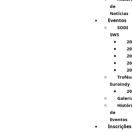
de
Notícias
Eventos
SODI
SWS
20
20
20
20
20
Troféu
Euroindy
20
Galeri
Histór
de
Eventos
Inscrições