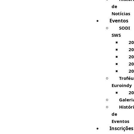
de
Notícias
Eventos
SODI
SWS
20
20
20
20
20
Troféu
Euroindy
20
Galeri
Histór
de
Eventos
Inscrições