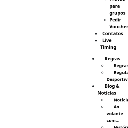
para
grupos
Pedir
Vouche
Contatos
Live
Timing
Regras
Regra
Regul
Desportiv
Blog &
Notícias
Notíci
Ao
volante
com…
Histór