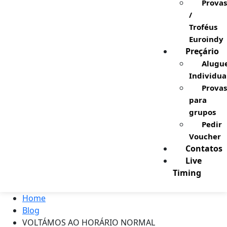
Provas
/
Troféus
Euroindy
Preçário
Alugu
Individua
Provas
para
grupos
Pedir
Voucher
Contatos
Live
Timing
Home
Blog
VOLTÁMOS AO HORÁRIO NORMAL