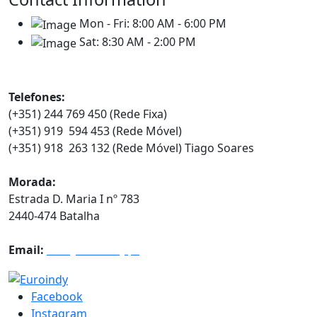
Mon - Fri:
8:00 AM - 6:00 PM
Sat:
8:30 AM - 2:00 PM
Contatos
Telefones:
(+351) 244 769 450 (Rede Fixa)
(+351) 919 594 453 (Rede Móvel)
(+351) 918 263 132 (Rede Móvel) Tiago Soares
Morada:
Estrada D. Maria I nº 783
2440-474 Batalha
Email:
info@euroindy.pt
Facebook
Instagram