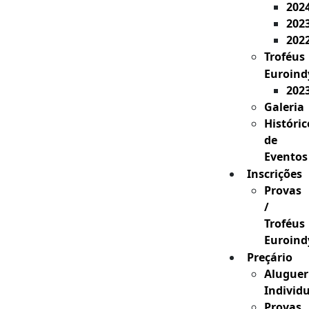
202
202
202
Troféus
Euroind
202
Galeria
Históric
de
Eventos
Inscrições
Provas
/
Troféus
Euroind
Preçário
Aluguer
Individ
Provas