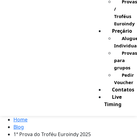
Provas
/
Troféus
Euroindy
Preçário
Alugu
Individua
Provas
para
grupos
Pedir
Voucher
Contatos
Live
Timing
Home
Blog
1ª Prova do Troféu Euroindy 2025