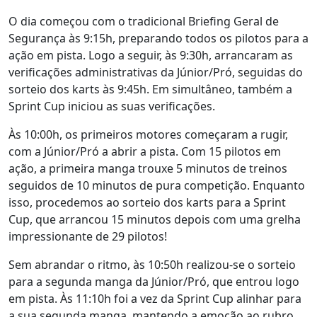
O dia começou com o tradicional Briefing Geral de
Segurança às 9:15h, preparando todos os pilotos para a
ação em pista. Logo a seguir, às 9:30h, arrancaram as
verificações administrativas da Júnior/Pró, seguidas do
sorteio dos karts às 9:45h. Em simultâneo, também a
Sprint Cup iniciou as suas verificações.
Às 10:00h, os primeiros motores começaram a rugir,
com a Júnior/Pró a abrir a pista. Com 15 pilotos em
ação, a primeira manga trouxe 5 minutos de treinos
seguidos de 10 minutos de pura competição. Enquanto
isso, procedemos ao sorteio dos karts para a Sprint
Cup, que arrancou 15 minutos depois com uma grelha
impressionante de 29 pilotos!
Sem abrandar o ritmo, às 10:50h realizou-se o sorteio
para a segunda manga da Júnior/Pró, que entrou logo
em pista. Às 11:10h foi a vez da Sprint Cup alinhar para
a sua segunda manga, mantendo a emoção ao rubro.