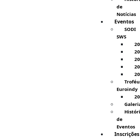
de
Notícias
Eventos
SODI
SWS
20
20
20
20
20
Troféu
Euroindy
20
Galeri
Histór
de
Eventos
Inscrições