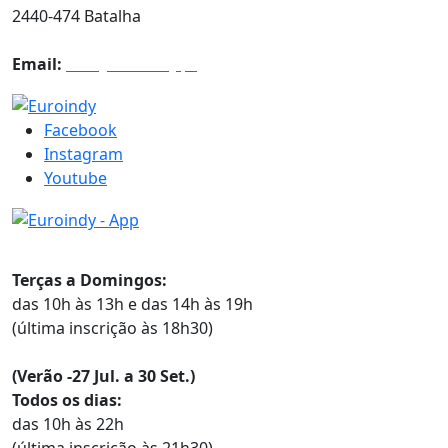
2440-474 Batalha
Email:
info@euroindy.pt
Facebook
Instagram
Youtube
Horários
Terças a Domingos:
das 10h às 13h e das 14h às 19h
(última inscrição às 18h30)
(Verão -27 Jul. a 30 Set.)
Todos os dias:
das 10h às 22h
(última inscrição às 21h30)