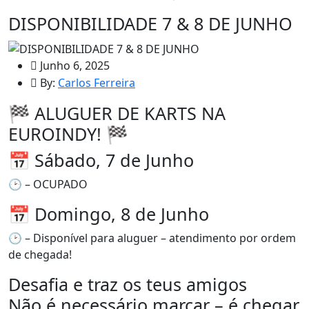
DISPONIBILIDADE 7 & 8 DE JUNHO
Junho 6, 2025
By:
Carlos Ferreira
🏁 ALUGUER DE KARTS NA
EUROINDY! 🏁
📅 Sábado, 7 de Junho
🕑 – OCUPADO
📅 Domingo, 8 de Junho
🕑 – Disponível para aluguer – atendimento por ordem
de chegada!
Desafia e traz os teus amigos
Não é necessário marcar – é chegar