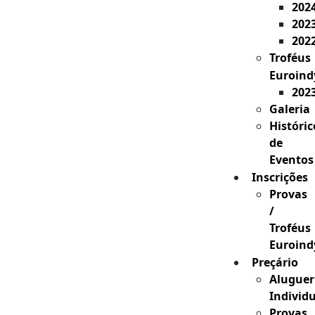
202
202
202
Troféus
Euroind
202
Galeria
Históric
de
Eventos
Inscrições
Provas
/
Troféus
Euroind
Preçário
Aluguer
Individ
Provas