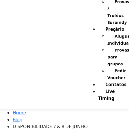
Provas
/
Troféus
Euroindy
Preçário
Alugu
Individua
Provas
para
grupos
Pedir
Voucher
Contatos
Live
Timing
Home
Blog
DISPONIBILIDADE 7 & 8 DE JUNHO