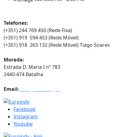
Contatos
Telefones:
(+351) 244 769 450 (Rede Fixa)
(+351) 919 594 453 (Rede Móvel)
(+351) 918 263 132 (Rede Móvel) Tiago Soares
Morada:
Estrada D. Maria I nº 783
2440-474 Batalha
Email:
info@euroindy.pt
Facebook
Instagram
Youtube