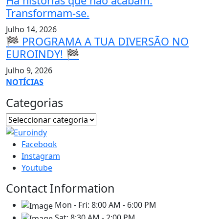
Há histórias que não acabam.
Transformam-se.
Julho 14, 2026
🏁 PROGRAMA A TUA DIVERSÃO NO
EUROINDY! 🏁
Julho 9, 2026
NOTÍCIAS
Categorias
Facebook
Instagram
Youtube
Contact Information
Mon - Fri:
8:00 AM - 6:00 PM
Sat:
8:30 AM - 2:00 PM