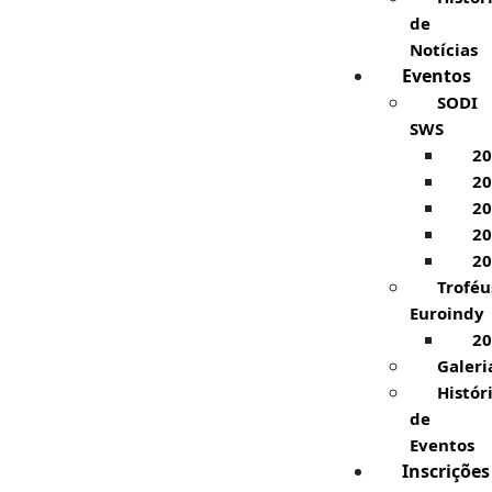
de
Notícias
Eventos
SODI
SWS
20
20
20
20
20
Troféu
Euroindy
20
Galeri
Histór
de
Eventos
Inscrições