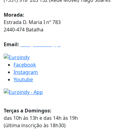
Morada:
Estrada D. Maria I nº 783
2440-474 Batalha
Email:
info@euroindy.pt
Facebook
Instagram
Youtube
Horários
Terças a Domingos:
das 10h às 13h e das 14h às 19h
(última inscrição às 18h30)