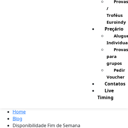
Provas
/
Troféus
Euroindy
Preçário
Alugu
Individua
Provas
para
grupos
Pedir
Voucher
Contatos
Live
Timing
Home
Blog
Disponibilidade Fim de Semana