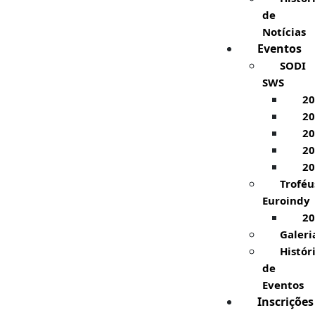
de
Notícias
Eventos
SODI
SWS
20
20
20
20
20
Troféu
Euroindy
20
Galeri
Histór
de
Eventos
Inscrições