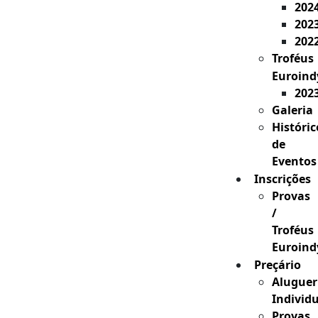
202
202
202
Troféus
Euroind
202
Galeria
Históric
de
Eventos
Inscrições
Provas
/
Troféus
Euroind
Preçário
Aluguer
Individ
Provas