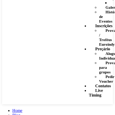
Galer
Histó
de
Eventos
Inscrições
Prov
/
Troféus
Euroindy
Preçário
Alug
Individua
Prov
para
grupos
Pedir
Voucher
Contatos
Live
Timing
Home