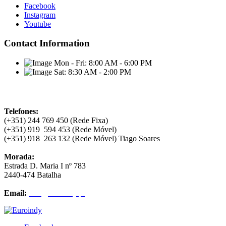
Facebook
Instagram
Youtube
Contact Information
Mon - Fri:
8:00 AM - 6:00 PM
Sat:
8:30 AM - 2:00 PM
Contatos
Telefones:
(+351) 244 769 450 (Rede Fixa)
(+351) 919 594 453 (Rede Móvel)
(+351) 918 263 132 (Rede Móvel) Tiago Soares
Morada:
Estrada D. Maria I nº 783
2440-474 Batalha
Email:
info@euroindy.pt