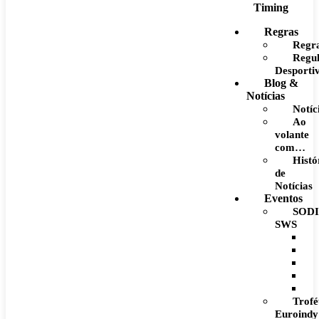
Timing
Regras
Regr
Regu
Desporti
Blog &
Notícias
Notíc
Ao
volante
com…
Histó
de
Notícias
Eventos
SODI
SWS
Trofé
Euroindy