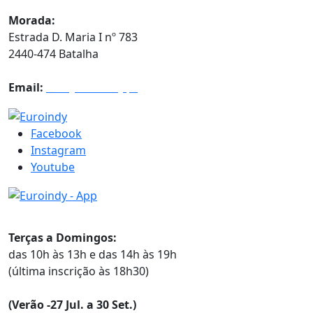
Morada:
Estrada D. Maria I nº 783
2440-474 Batalha
Email:
info@euroindy.pt
Facebook
Instagram
Youtube
Horários
Terças a Domingos:
das 10h às 13h e das 14h às 19h
(última inscrição às 18h30)
(Verão -27 Jul. a 30 Set.)