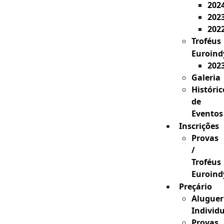
202
202
202
Troféus
Euroind
202
Galeria
Históric
de
Eventos
Inscrições
Provas
/
Troféus
Euroind
Preçário
Aluguer
Individ
Provas