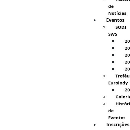
de
Notícias
Eventos
SODI
SWS
20
20
20
20
20
Troféu
Euroindy
20
Galeri
Histór
de
Eventos
Inscrições