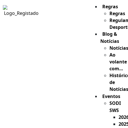
Regras
Regras
Regula
Desport
Blog &
Notícias
Notícia
Ao
volante
com…
Históric
de
Notícia
Eventos
SODI
SWS
202
202