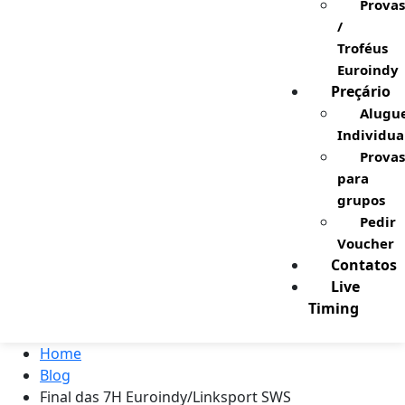
Provas
/
Troféus
Euroindy
Preçário
Alugu
Individua
Provas
para
grupos
Pedir
Voucher
Contatos
Live
Timing
Home
Blog
Final das 7H Euroindy/Linksport SWS