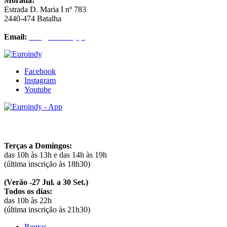
Morada:
Estrada D. Maria I nº 783
2440-474 Batalha
Email:
info@euroindy.pt
Facebook
Instagram
Youtube
Horários
Terças a Domingos:
das 10h às 13h e das 14h às 19h
(última inscrição às 18h30)
(Verão -27 Jul. a 30 Set.)
Todos os dias:
das 10h às 22h
(última inscrição às 21h30)
Regras