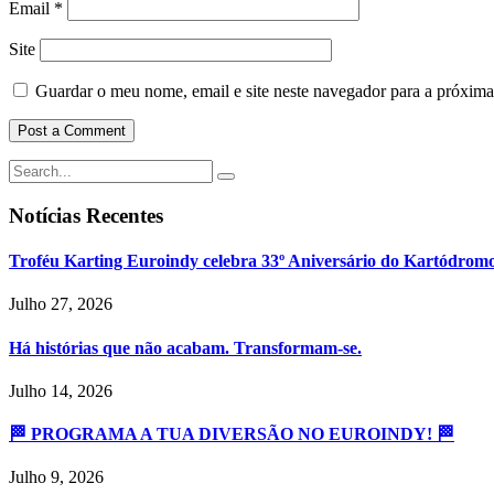
Email
*
Site
Guardar o meu nome, email e site neste navegador para a próxima
Notícias Recentes
Troféu Karting Euroindy celebra 33º Aniversário do Kartódrom
Julho 27, 2026
Há histórias que não acabam. Transformam-se.
Julho 14, 2026
🏁 PROGRAMA A TUA DIVERSÃO NO EUROINDY! 🏁
Julho 9, 2026