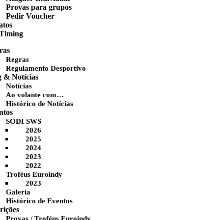
Provas para grupos
Pedir Voucher
atos
 Timing
ras
Regras
Regulamento Desportivo
g & Notícias
Notícias
Ao volante com…
Histórico de Notícias
ntos
SODI SWS
2026
2025
2024
2023
2022
Troféus Euroindy
2023
Galeria
Histórico de Eventos
rições
Provas / Troféus Euroindy