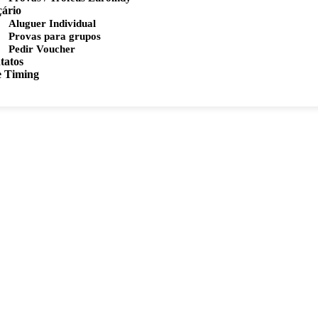
çário
Aluguer Individual
Provas para grupos
Pedir Voucher
tatos
e Timing