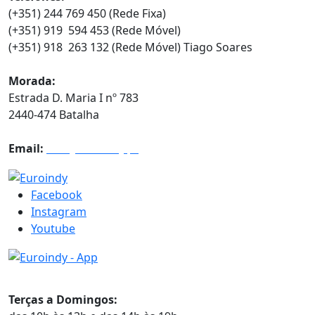
(+351) 244 769 450 (Rede Fixa)
(+351) 919 594 453 (Rede Móvel)
(+351) 918 263 132 (Rede Móvel) Tiago Soares
Morada:
Estrada D. Maria I nº 783
2440-474 Batalha
Email:
info@euroindy.pt
Facebook
Instagram
Youtube
Horários
Terças a Domingos: