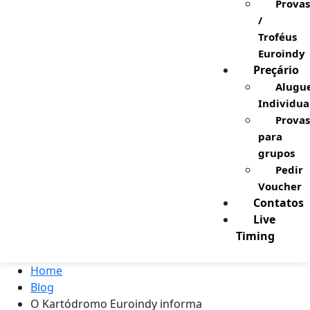
Provas
/
Troféus
Euroindy
Preçário
Alugu
Individua
Provas
para
grupos
Pedir
Voucher
Contatos
Live
Timing
Home
Blog
O Kartódromo Euroindy informa