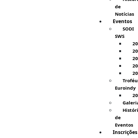
de
Notícias
Eventos
SODI
SWS
20
20
20
20
20
Troféu
Euroindy
20
Galeri
Histór
de
Eventos
Inscrições