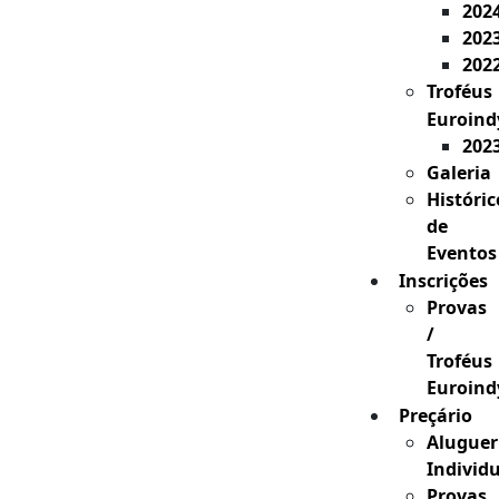
202
202
202
Troféus
Euroind
202
Galeria
Históric
de
Eventos
Inscrições
Provas
/
Troféus
Euroind
Preçário
Aluguer
Individ
Provas