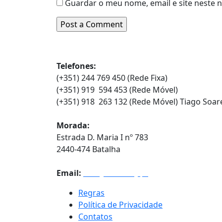
Guardar o meu nome, email e site neste 
Contatos
Telefones:
(+351) 244 769 450 (Rede Fixa)
(+351) 919 594 453 (Rede Móvel)
(+351) 918 263 132 (Rede Móvel) Tiago Soar
Morada:
Estrada D. Maria I nº 783
2440-474 Batalha
Email:
info@euroindy.pt
Regras
Política de Privacidade
Contatos