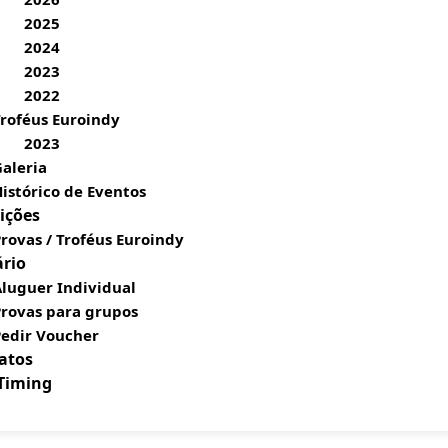
2025
2024
2023
2022
roféus Euroindy
2023
aleria
istórico de Eventos
ições
rovas / Troféus Euroindy
ário
luguer Individual
Provas para grupos
Pedir Voucher
atos
 Timing