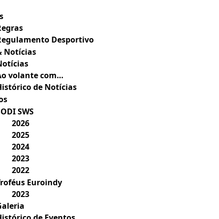
s
Regras
Regulamento Desportivo
& Notícias
Notícias
Ao volante com…
istórico de Notícias
os
SODI SWS
2026
2025
2024
2023
2022
Troféus Euroindy
2023
Galeria
Histórico de Eventos