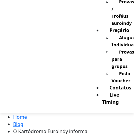
Provas
/
Troféus
Euroindy
Preçário
Alugu
Individua
Provas
para
grupos
Pedir
Voucher
Contatos
Live
Timing
Home
Blog
O Kartódromo Euroindy informa