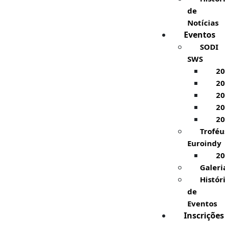
de
Notícias
Eventos
SODI
SWS
20
20
20
20
20
Troféu
Euroindy
20
Galeri
Histór
de
Eventos
Inscrições