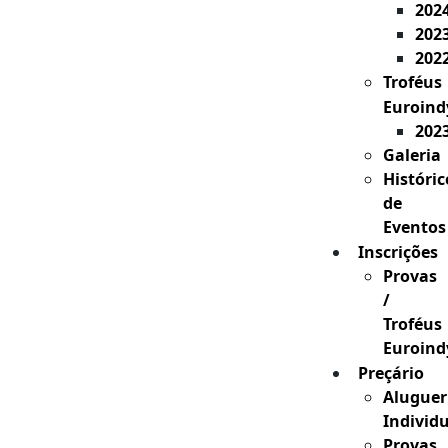
202
202
202
Troféus
Euroind
202
Galeria
Históric
de
Eventos
Inscrições
Provas
/
Troféus
Euroind
Preçário
Aluguer
Individ
Provas