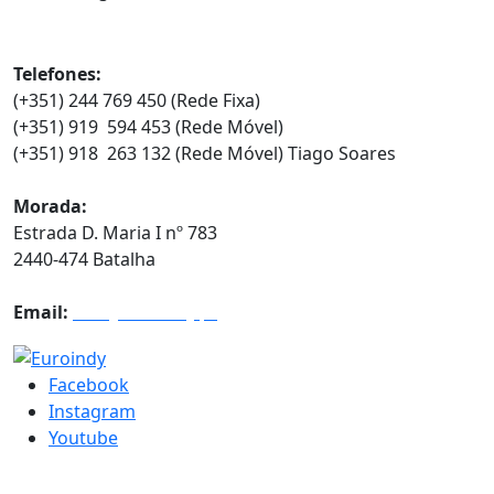
Contatos
Telefones:
(+351) 244 769 450 (Rede Fixa)
(+351) 919 594 453 (Rede Móvel)
(+351) 918 263 132 (Rede Móvel) Tiago Soares
Morada:
Estrada D. Maria I nº 783
2440-474 Batalha
Email:
info@euroindy.pt
Facebook
Instagram
Youtube