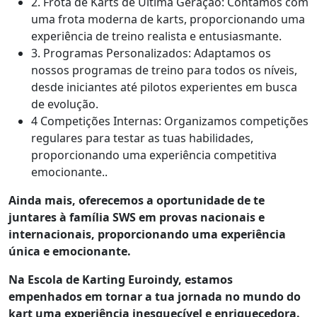
2.
Frota de Karts de Última Geração: Contamos com
uma frota moderna de karts, proporcionando uma
experiência de treino realista e entusiasmante.
3.
Programas Personalizados: Adaptamos os
nossos programas de treino para todos os níveis,
desde iniciantes até pilotos experientes em busca
de evolução.
4
Competições Internas: Organizamos competições
regulares para testar as tuas habilidades,
proporcionando uma experiência competitiva
emocionante..
Ainda mais, oferecemos a oportunidade de te
juntares à família SWS em provas nacionais e
internacionais, proporcionando uma experiência
única e emocionante.
Na Escola de Karting Euroindy, estamos
empenhados em tornar a tua jornada no mundo do
kart uma experiência inesquecível e enriquecedora.