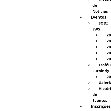
de
Notícias
Eventos
SODI
SWS
20
20
20
20
20
Troféu
Euroindy
20
Galeri
Histór
de
Eventos
Inscrições