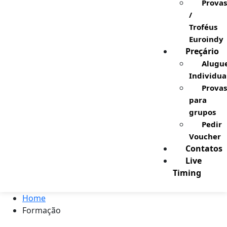
Provas
/
Troféus
Euroindy
Preçário
Alugu
Individua
Provas
para
grupos
Pedir
Voucher
Contatos
Live
Timing
Home
Formação