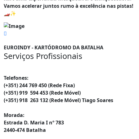
Vamos acelerar juntos rumo à excelência nas pistas!
🏎️✨
EUROINDY - KARTÓDROMO DA BATALHA
Serviços Profissionais
Contatos
Telefones:
(+351) 244 769 450 (Rede Fixa)
(+351) 919 594 453 (Rede Móvel)
(+351) 918 263 132 (Rede Móvel) Tiago Soares
Morada:
Estrada D. Maria I nº 783
2440-474 Batalha