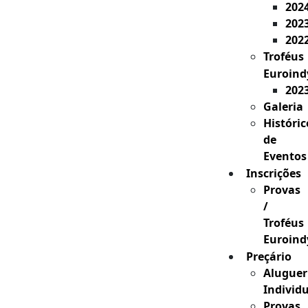
202
202
202
Troféus
Euroind
202
Galeria
Históric
de
Eventos
Inscrições
Provas
/
Troféus
Euroind
Preçário
Aluguer
Individ
Provas