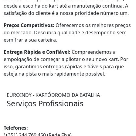
desde a escolha do kart até a manutenção contínua. A
satisfação do cliente é a nossa prioridade número um.
Preços Competitivos:
Oferecemos os melhores preços
do mercado. Descubra qualidade e desempenho sem
esmifrar a sua carteira.
Entrega Rápida e Confiável:
Compreendemos a
empolgação de começar a pilotar o seu novo kart. Por
isso, garantimos entregas rápidas e fiáveis para que
esteja na pista o mais rapidamente possível.
EUROINDY - KARTÓDROMO DA BATALHA
Serviços Profissionais
Contatos
Telefones:
(+351) 244 769 450 (Rede Fixa)