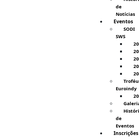
de
Notícias
Eventos
SODI
SWS
20
20
20
20
20
Troféu
Euroindy
20
Galeri
Histór
de
Eventos
Inscrições