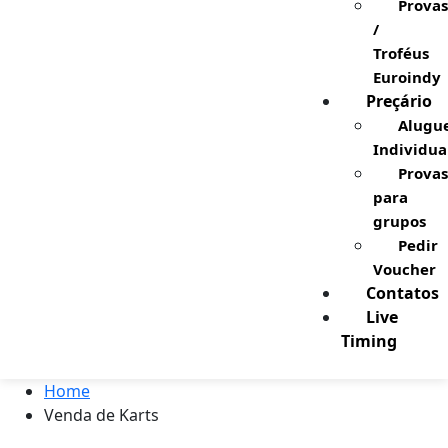
Provas
/
Troféus
Euroindy
Preçário
Alugu
Individua
Provas
para
grupos
Pedir
Voucher
Contatos
Live
Timing
Home
Venda de Karts