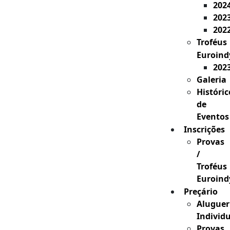
202
202
202
Troféus
Euroind
202
Galeria
Históric
de
Eventos
Inscrições
Provas
/
Troféus
Euroind
Preçário
Aluguer
Individ
Provas