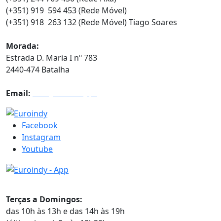
(+351) 919 594 453 (Rede Móvel)
(+351) 918 263 132 (Rede Móvel) Tiago Soares
Morada:
Estrada D. Maria I nº 783
2440-474 Batalha
Email:
info@euroindy.pt
Facebook
Instagram
Youtube
Horários
Terças a Domingos:
das 10h às 13h e das 14h às 19h