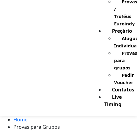
Provas
/
Troféus
Euroindy
Preçário
Alugu
Individua
Provas
para
grupos
Pedir
Voucher
Contatos
Live
Timing
Home
Provas para Grupos