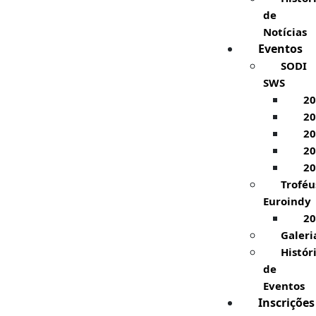
de
Notícias
Eventos
SODI
SWS
20
20
20
20
20
Troféu
Euroindy
20
Galeri
Histór
de
Eventos
Inscrições