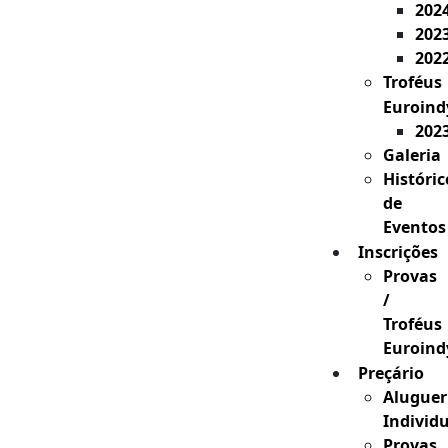
202
202
202
Troféus
Euroind
202
Galeria
Históric
de
Eventos
Inscrições
Provas
/
Troféus
Euroind
Preçário
Aluguer
Individ
Provas