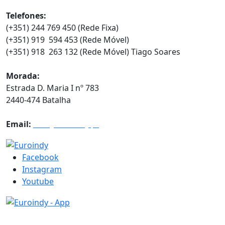
Telefones:
(+351) 244 769 450 (Rede Fixa)
(+351) 919 594 453 (Rede Móvel)
(+351) 918 263 132 (Rede Móvel) Tiago Soares
Morada:
Estrada D. Maria I nº 783
2440-474 Batalha
Email:
info@euroindy.pt
Facebook
Instagram
Youtube
Horários