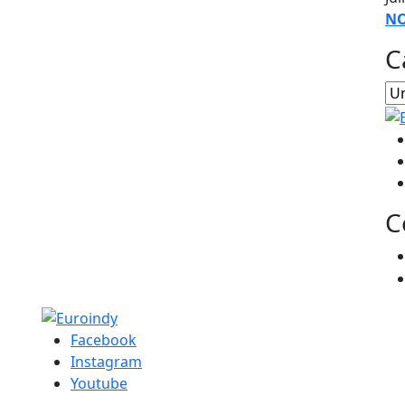
NO
C
C
Facebook
Instagram
Youtube