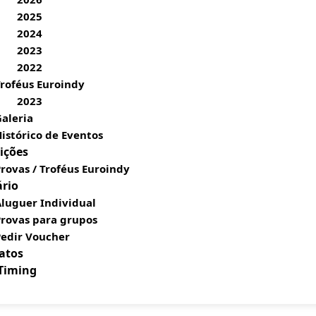
2025
2024
2023
2022
roféus Euroindy
2023
aleria
istórico de Eventos
ições
rovas / Troféus Euroindy
ário
luguer Individual
Provas para grupos
Pedir Voucher
atos
 Timing