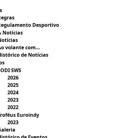
s
Regras
Regulamento Desportivo
& Notícias
Notícias
Ao volante com…
istórico de Notícias
os
SODI SWS
2026
2025
2024
2023
2022
Troféus Euroindy
2023
Galeria
Histórico de Eventos